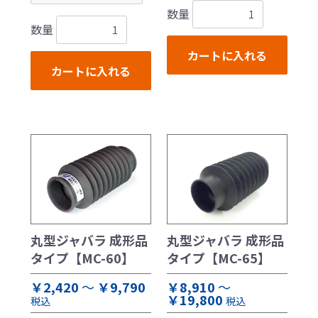
数量
数量
カートに入れる
カートに入れる
丸型ジャバラ 成形品
丸型ジャバラ 成形品
タイプ【MC-65】
タイプ【MC-60】
￥8,910
～
￥2,420
～
￥9,790
￥19,800
税込
税込