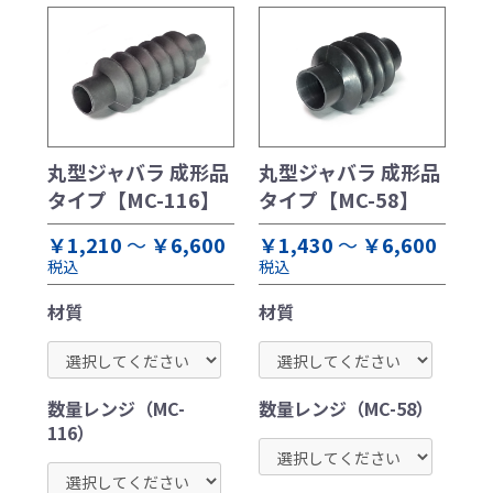
丸型ジャバラ 成形品
丸型ジャバラ 成形品
タイプ【MC-116】
タイプ【MC-58】
￥1,210
～
￥6,600
￥1,430
～
￥6,600
税込
税込
材質
材質
お買い物を続ける
カートへ進む
数量レンジ（MC-
数量レンジ（MC-58）
116）