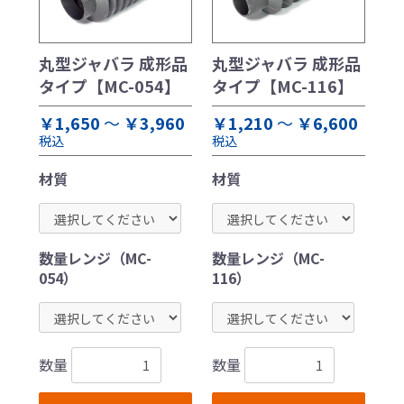
丸型ジャバラ 成形品
丸型ジャバラ 成形品
タイプ【MC-054】
タイプ【MC-116】
￥1,650
～
￥3,960
￥1,210
～
￥6,600
税込
税込
材質
材質
お買い物を続ける
カートへ進む
数量レンジ（MC-
数量レンジ（MC-
054）
116）
数量
数量