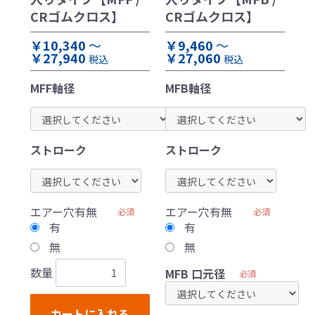
CRゴムクロス】
CRゴムクロス】
￥10,340
～
￥9,460
～
￥27,940
￥27,060
税込
税込
MFF軸径
MFB軸径
ストローク
ストローク
エアー穴有無
エアー穴有無
必須
必須
有
有
無
無
数量
MFB 口元径
必須
カートに入れる