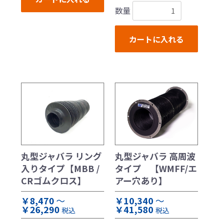
数量
カートに入れる
丸型ジャバラ リング
丸型ジャバラ 高周波
入りタイプ【MBB /
タイプ 【WMFF/エ
CRゴムクロス】
アー穴あり】
￥8,470
～
￥10,340
～
￥26,290
￥41,580
税込
税込