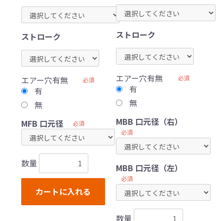
ストローク
ストローク
エアー穴有無
必須
エアー穴有無
必須
有
有
無
無
MBB 口元径（右）
MFB 口元径
必須
必須
数量
MBB 口元径（左）
必須
カートに入れる
数量