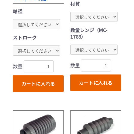
材質
軸径
数量レンジ（MC-
1783）
ストローク
数量
数量
カートに入れる
カートに入れる